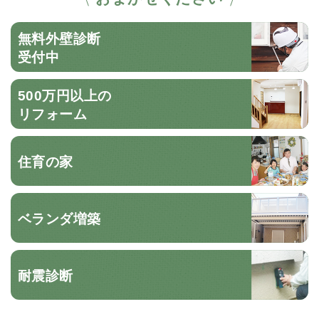
無料外壁診断
受付中
500万円以上の
リフォーム
住育の家
ベランダ増築
耐震診断