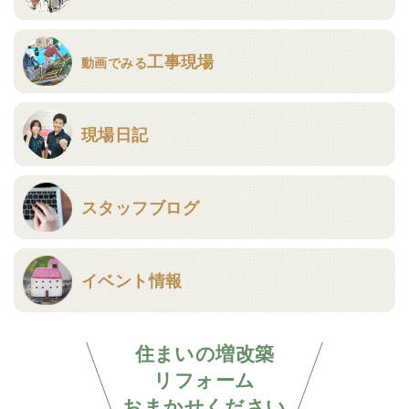
工事現場
動画でみる
現場日記
スタッフブログ
イベント情報
住まいの増改築
リフォーム
おまかせください