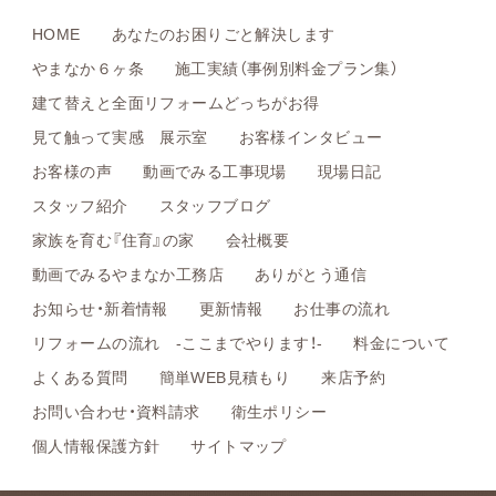
HOME
あなたのお困りごと解決します
やまなか６ヶ条
施工実績（事例別料金プラン集）
建て替えと全面リフォームどっちがお得
見て触って実感 展示室
お客様インタビュー
お客様の声
動画でみる工事現場
現場日記
スタッフ紹介
スタッフブログ
家族を育む『住育』の家
会社概要
動画でみるやまなか工務店
ありがとう通信
お知らせ・新着情報
更新情報
お仕事の流れ
リフォームの流れ -ここまでやります！-
料金について
よくある質問
簡単WEB見積もり
来店予約
お問い合わせ・資料請求
衛生ポリシー
個人情報保護方針
サイトマップ