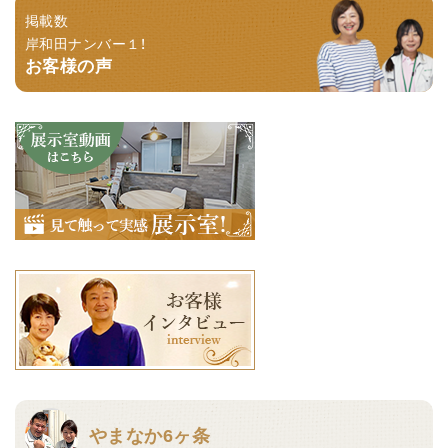
掲載数
岸和田ナンバー１！
お客様の声
やまなか6ヶ条