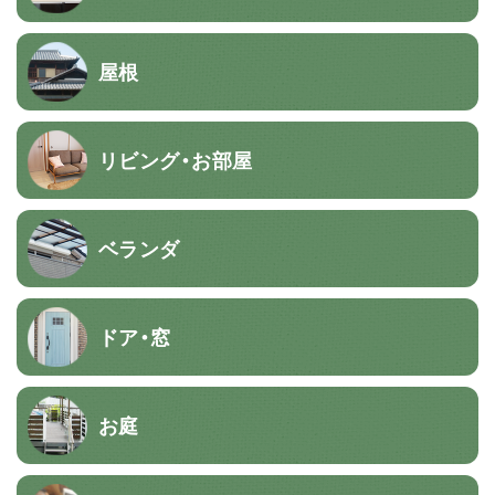
屋根
リビング・お部屋
ベランダ
ドア・窓
お庭