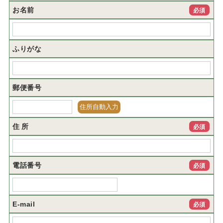
お名前
必須
ふりがな
郵便番号
住 所
必須
電話番号
必須
E-mail
必須