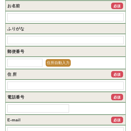
お名前
必須
ふりがな
郵便番号
住 所
必須
電話番号
必須
E-mail
必須