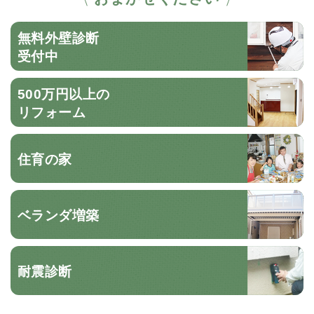
無料外壁診断
受付中
500万円以上の
リフォーム
住育の家
ベランダ増築
耐震診断