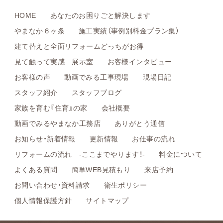
HOME
あなたのお困りごと解決します
やまなか６ヶ条
施工実績（事例別料金プラン集）
建て替えと全面リフォームどっちがお得
見て触って実感 展示室
お客様インタビュー
お客様の声
動画でみる工事現場
現場日記
スタッフ紹介
スタッフブログ
家族を育む『住育』の家
会社概要
動画でみるやまなか工務店
ありがとう通信
お知らせ・新着情報
更新情報
お仕事の流れ
リフォームの流れ -ここまでやります！-
料金について
よくある質問
簡単WEB見積もり
来店予約
お問い合わせ・資料請求
衛生ポリシー
個人情報保護方針
サイトマップ