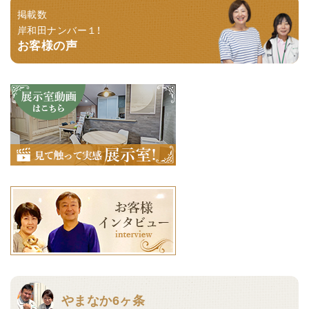
掲載数
岸和田ナンバー１！
お客様の声
やまなか6ヶ条