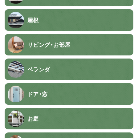
屋根
リビング・お部屋
ベランダ
ドア・窓
お庭