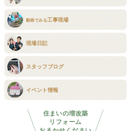
工事現場
動画でみる
現場日記
スタッフブログ
イベント情報
住まいの増改築
リフォーム
おまかせください