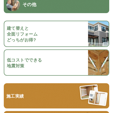
その他
建て替えと
全面リフォーム
どっちがお得?
低コストでできる
地震対策
施工実績