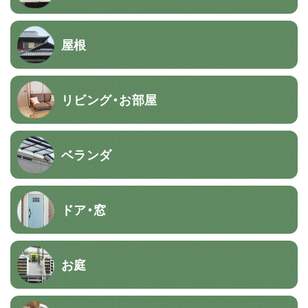
屋根
リビング・お部屋
ベランダ
ドア・窓
お庭