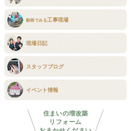
工事現場
動画でみる
現場日記
スタッフブログ
イベント情報
住まいの増改築
リフォーム
おまかせください