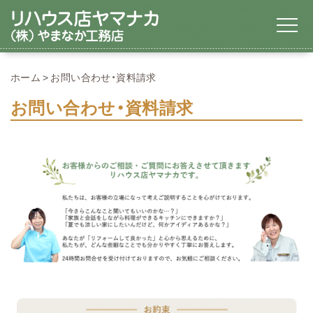
ホーム
お問い合わせ・資料請求
お問い合わせ・資料請求