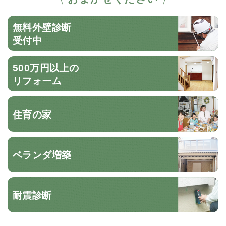
無料外壁診断
受付中
500万円以上の
リフォーム
住育の家
ベランダ増築
耐震診断