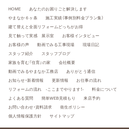
HOME
あなたのお困りごと解決します
やまなか６ヶ条
施工実績（事例別料金プラン集）
建て替えと全面リフォームどっちがお得
見て触って実感 展示室
お客様インタビュー
お客様の声
動画でみる工事現場
現場日記
スタッフ紹介
スタッフブログ
家族を育む『住育』の家
会社概要
動画でみるやまなか工務店
ありがとう通信
お知らせ・新着情報
更新情報
お仕事の流れ
リフォームの流れ -ここまでやります！-
料金について
よくある質問
簡単WEB見積もり
来店予約
お問い合わせ・資料請求
衛生ポリシー
個人情報保護方針
サイトマップ