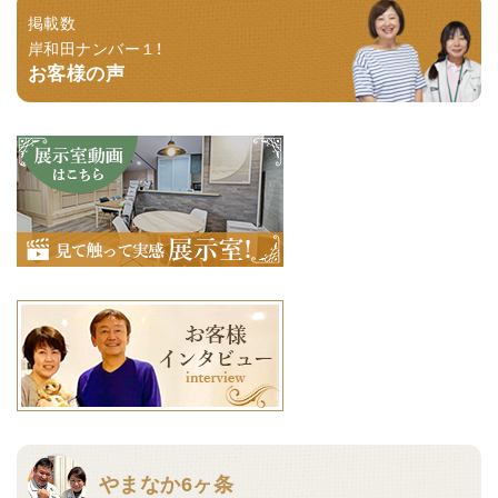
掲載数
岸和田ナンバー１！
お客様の声
やまなか6ヶ条