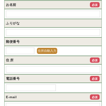
お名前
必須
ふりがな
郵便番号
住 所
必須
電話番号
必須
E-mail
必須