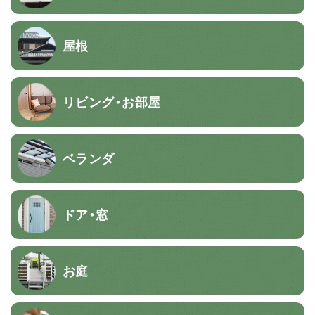
屋根
リビング・お部屋
ベランダ
ドア・窓
お庭