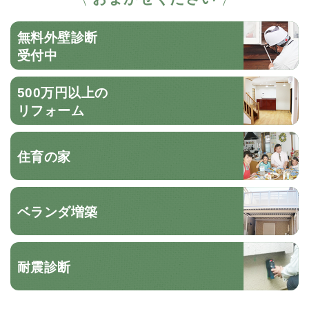
無料外壁診断
受付中
500万円以上の
リフォーム
住育の家
ベランダ増築
耐震診断