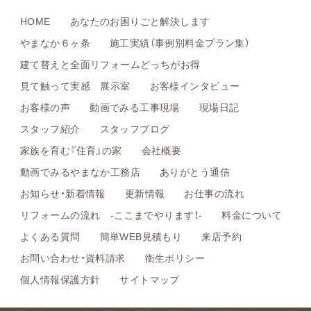
HOME
あなたのお困りごと解決します
やまなか６ヶ条
施工実績（事例別料金プラン集）
建て替えと全面リフォームどっちがお得
見て触って実感 展示室
お客様インタビュー
お客様の声
動画でみる工事現場
現場日記
スタッフ紹介
スタッフブログ
家族を育む『住育』の家
会社概要
動画でみるやまなか工務店
ありがとう通信
お知らせ・新着情報
更新情報
お仕事の流れ
リフォームの流れ -ここまでやります！-
料金について
よくある質問
簡単WEB見積もり
来店予約
お問い合わせ・資料請求
衛生ポリシー
個人情報保護方針
サイトマップ