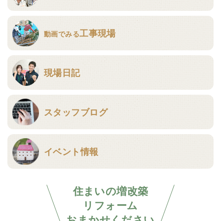
工事現場
動画でみる
現場日記
スタッフブログ
イベント情報
住まいの増改築
リフォーム
おまかせください