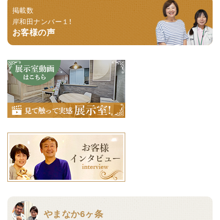
掲載数
岸和田ナンバー１！
お客様の声
やまなか6ヶ条