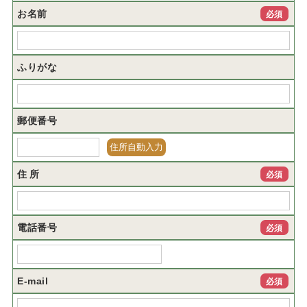
お名前
必須
ふりがな
郵便番号
住 所
必須
電話番号
必須
E-mail
必須